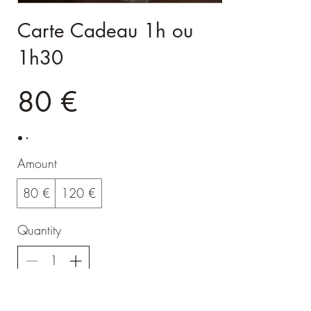
Carte Cadeau 1h ou
1h30
80 €
Amount
80 €
120 €
Quantity
Buy Now