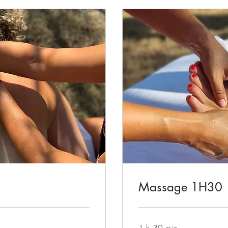
Massage 1H30
1 h 30 min