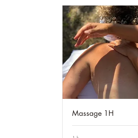
Massage 1H
1 h